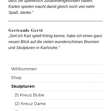
dass sie spielerisch zusammengefunden haben.
Karten spielen macht damit gleich noch viel mehr
Spaß, danke.“
Gertraude Gervé
„Seit ich Karl spielt König kenne, habe ich einen ganz
neuen Blick auf die vielen wunderschönen Brunnen
und Skulpturen in Karlsruhe.“
Willkommen
Shop
Skulpturen
Untermen
anzeigen
(1) Kreuz Bube
(2) Kreuz Dame