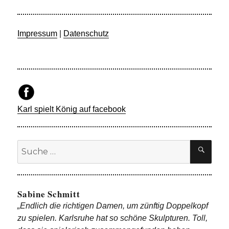
Impressum
|
Datenschutz
Karl spielt König auf facebook
Suche
SU
nach:
Sabine Schmitt
„Endlich die richtigen Damen, um zünftig Doppelkopf
zu spielen. Karlsruhe hat so schöne Skulpturen. Toll,