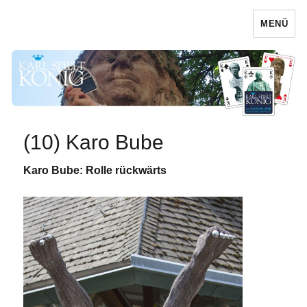
MENÜ
Karl spielt König
(10) Karo Bube
Karo Bube: Rolle rückwärts