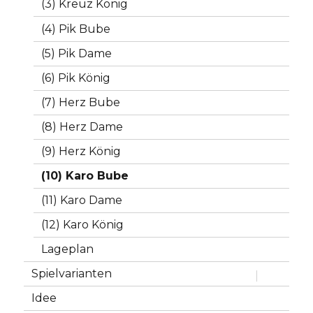
(3) Kreuz König
(4) Pik Bube
(5) Pik Dame
(6) Pik König
(7) Herz Bube
(8) Herz Dame
(9) Herz König
(10) Karo Bube
(11) Karo Dame
(12) Karo König
Lageplan
Spielvarianten
Untermen
anzeigen
Idee