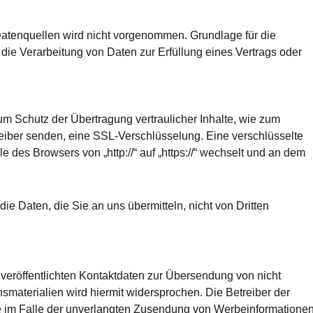
tenquellen wird nicht vorgenommen. Grundlage für die
r die Verarbeitung von Daten zur Erfüllung eines Vertrags oder
um Schutz der Übertragung vertraulicher Inhalte, wie zum
treiber senden, eine SSL-Verschlüsselung. Eine verschlüsselte
 des Browsers von „http://“ auf „https://“ wechselt und an dem
ie Daten, die Sie an uns übermitteln, nicht von Dritten
eröffentlichten Kontaktdaten zur Übersendung von nicht
smaterialien wird hiermit widersprochen. Die Betreiber der
tte im Falle der unverlangten Zusendung von Werbeinformationen