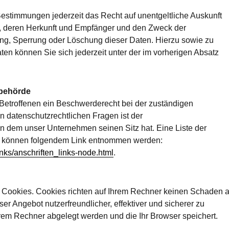
stimmungen jederzeit das Recht auf unentgeltliche Auskunft
, deren Herkunft und Empfänger und den Zweck der
ung, Sperrung oder Löschung dieser Daten. Hierzu sowie zu
 können Sie sich jederzeit unter der im vorherigen Absatz
sbehörde
 Betroffenen ein Beschwerderecht bei der zuständigen
n datenschutzrechtlichen Fragen ist der
 dem unser Unternehmen seinen Sitz hat. Eine Liste der
n können folgendem Link entnommen werden:
nks/anschriften_links-node.html
.
e Cookies. Cookies richten auf Ihrem Rechner keinen Schaden 
er Angebot nutzerfreundlicher, effektiver und sicherer zu
hrem Rechner abgelegt werden und die Ihr Browser speichert.