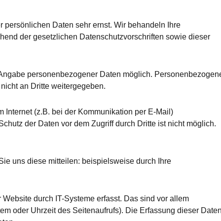
r persönlichen Daten sehr ernst. Wir behandeln Ihre
end der gesetzlichen Datenschutzvorschriften sowie dieser
ne Angabe personenbezogener Daten möglich. Personenbezogen
icht an Dritte weitergegeben.
 Internet (z.B. bei der Kommunikation per E-Mail)
hutz der Daten vor dem Zugriff durch Dritte ist nicht möglich.
ie uns diese mitteilen: beispielsweise durch Ihre
Website durch IT-Systeme erfasst. Das sind vor allem
tem oder Uhrzeit des Seitenaufrufs). Die Erfassung dieser Date