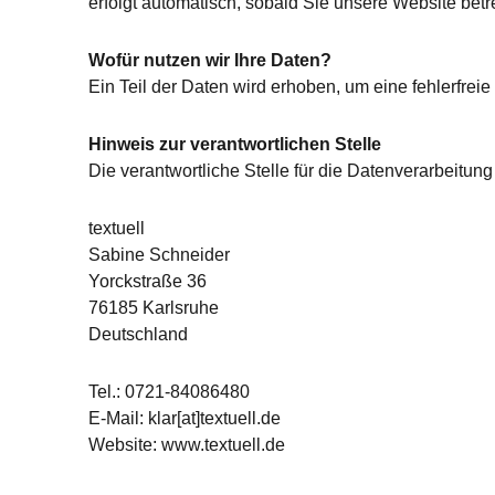
erfolgt automatisch, sobald Sie unsere Website betr
Wofür nutzen wir Ihre Daten?
Ein Teil der Daten wird erhoben, um eine fehlerfreie
Hinweis zur verantwortlichen Stelle
Die verantwortliche Stelle für die Datenverarbeitung 
textuell
Sabine Schneider
Yorckstraße 36
76185 Karlsruhe
Deutschland
Tel.: 0721-84086480
E-Mail:
klar[at]textuell.de
Website: www.textuell.de