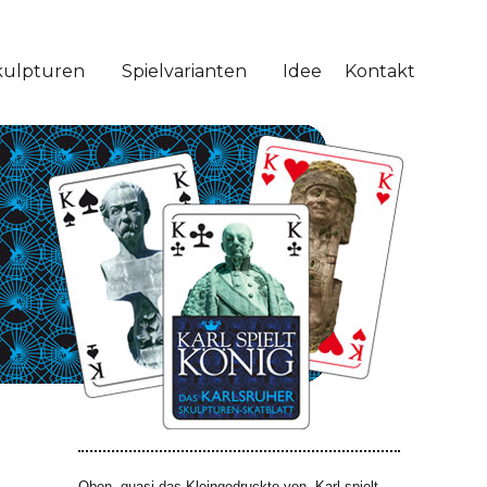
kulpturen
Spielvarianten
Idee
Kontakt
Oben, quasi das Kleingedruckte von „Karl spielt