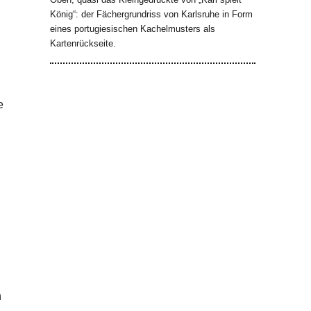
König“: der Fächergrundriss von Karlsruhe in Form
eines portugiesischen Kachelmusters als
Kartenrückseite.
e
n