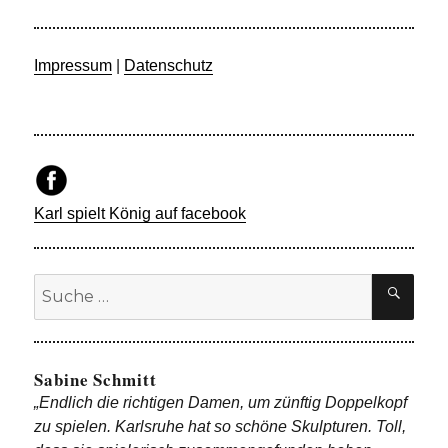
Impressum
|
Datenschutz
Karl spielt König auf facebook
Suche
SU
nach:
Sabine Schmitt
„Endlich die richtigen Damen, um zünftig Doppelkopf
zu spielen. Karlsruhe hat so schöne Skulpturen. Toll,