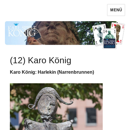
MENÜ
Karl spielt König
(12) Karo König
Karo König: Harlekin (Narrenbrunnen)