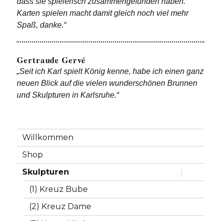
dass sie spielerisch zusammengefunden haben.
Karten spielen macht damit gleich noch viel mehr
Spaß, danke.“
Gertraude Gervé
„Seit ich Karl spielt König kenne, habe ich einen ganz
neuen Blick auf die vielen wunderschönen Brunnen
und Skulpturen in Karlsruhe.“
Willkommen
Shop
Skulpturen
Untermen
anzeigen
(1) Kreuz Bube
(2) Kreuz Dame