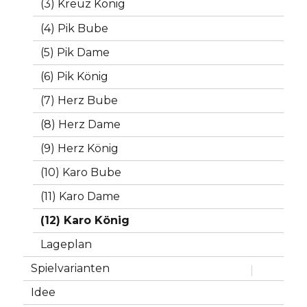
(3) Kreuz König
(4) Pik Bube
(5) Pik Dame
(6) Pik König
(7) Herz Bube
(8) Herz Dame
(9) Herz König
(10) Karo Bube
(11) Karo Dame
(12) Karo König
Lageplan
Spielvarianten
Untermen
anzeigen
Idee