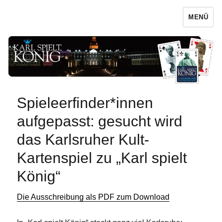
MENÜ
Karl spielt König
Spieleerfinder*innen
aufgepasst: gesucht wird
das Karlsruher Kult-
Kartenspiel zu „Karl spielt
König“
Die Ausschreibung als PDF zum Download