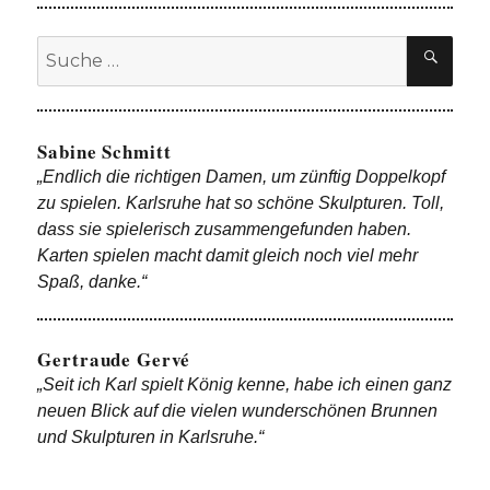
Suche
SU
nach:
Sabine Schmitt
„Endlich die richtigen Damen, um zünftig Doppelkopf
zu spielen. Karlsruhe hat so schöne Skulpturen. Toll,
dass sie spielerisch zusammengefunden haben.
Karten spielen macht damit gleich noch viel mehr
Spaß, danke.“
Gertraude Gervé
„Seit ich Karl spielt König kenne, habe ich einen ganz
neuen Blick auf die vielen wunderschönen Brunnen
und Skulpturen in Karlsruhe.“